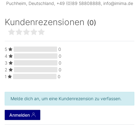
Puchheim, Deutschland, +49 (0)89 58808888, info@imima.de
Kundenrezensionen
(0)
5
0
4
0
3
0
2
0
1
0
Melde dich an, um eine Kundenrezension zu verfassen.
Anmelden