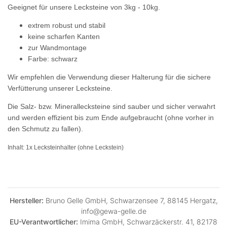
Geeignet für unsere Lecksteine von 3kg - 10kg.
extrem robust und stabil
keine scharfen Kanten
zur Wandmontage
Farbe: schwarz
Wir empfehlen die Verwendung dieser Halterung für die sichere
Verfütterung unserer Lecksteine.
Die Salz- bzw. Minerallecksteine sind sauber und sicher verwahrt
und werden effizient bis zum Ende aufgebraucht (ohne vorher in
den Schmutz zu fallen).
Inhalt: 1x Lecksteinhalter (ohne Leckstein)
Hersteller:
Bruno Gelle GmbH, Schwarzensee 7, 88145 Hergatz,
info@gewa-gelle.de
EU-Verantwortlicher:
Imima GmbH, Schwarzäckerstr. 41, 82178