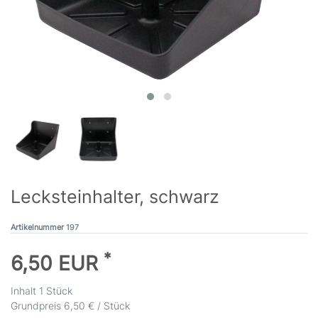
Lecksteinhalter, schwarz
Artikelnummer
197
*
6,50 EUR
Inhalt
1
Stück
Grundpreis
6,50 € / Stück