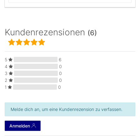
Kundenrezensionen
(6)
5
6
4
0
3
0
2
0
1
0
Melde dich an, um eine Kundenrezension zu verfassen.
Anmelden