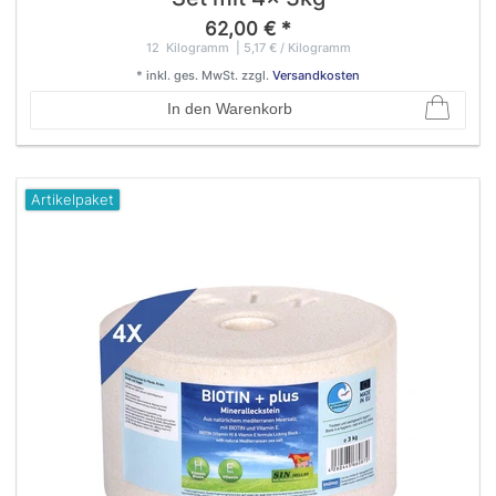
62,00 € *
12
Kilogramm
| 5,17 € / Kilogramm
*
inkl. ges. MwSt.
zzgl.
Versandkosten
In den Warenkorb
Artikelpaket