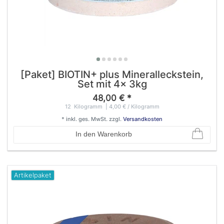
[Paket] BIOTIN+ plus Mineralleckstein,
Set mit 4x 3kg
48,00 € *
12
Kilogramm
| 4,00 € / Kilogramm
*
inkl. ges. MwSt.
zzgl.
Versandkosten
In den Warenkorb
Artikelpaket