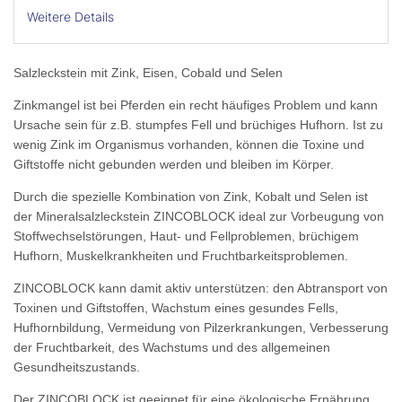
Weitere Details
Salzleckstein mit Zink, Eisen, Cobald und Selen
Zinkmangel ist bei Pferden ein recht häufiges Problem und kann
Ursache sein für z.B. stumpfes Fell und brüchiges Hufhorn. Ist zu
wenig Zink im Organismus vorhanden, können die Toxine und
Giftstoffe nicht gebunden werden und bleiben im Körper.
Durch die spezielle Kombination von Zink, Kobalt und Selen ist
der Mineralsalzleckstein ZINCOBLOCK ideal zur Vorbeugung von
Stoffwechselstörungen, Haut- und Fellproblemen, brüchigem
Hufhorn, Muskelkrankheiten und Fruchtbarkeitsproblemen.
ZINCOBLOCK kann damit aktiv unterstützen: den Abtransport von
Toxinen und Giftstoffen, Wachstum eines gesundes Fells,
Hufhornbildung, Vermeidung von Pilzerkrankungen, Verbesserung
der Fruchtbarkeit, des Wachstums und des allgemeinen
Gesundheitszustands.
Der ZINCOBLOCK ist geeignet für eine ökologische Ernährung