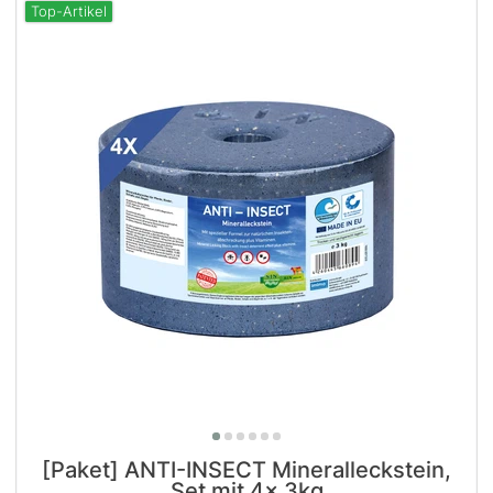
Top-Artikel
[Paket] ANTI-INSECT Mineralleckstein,
Set mit 4x 3kg