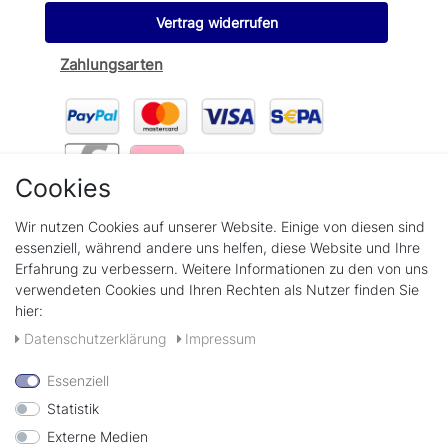
Vertrag widerrufen
Zahlungsarten
Cookies
Wir verschicken mit
Wir nutzen Cookies auf unserer Website. Einige von diesen sind
essenziell, während andere uns helfen, diese Website und Ihre
Erfahrung zu verbessern. Weitere Informationen zu den von uns
verwendeten Cookies und Ihren Rechten als Nutzer finden Sie
hier:
+49(0)89 58808889
Daten­schutz­erklärung
Impressum
Kontaktformular
Essenziell
Statistik
Externe Medien