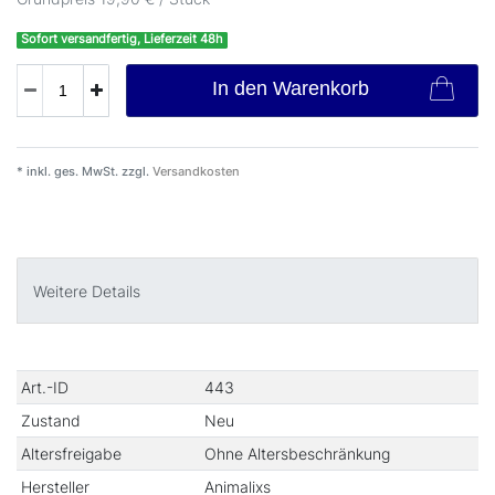
Sofort versandfertig, Lieferzeit 48h
In den Warenkorb
* inkl. ges. MwSt. zzgl.
Versandkosten
Weitere Details
Art.-ID
443
Zustand
Neu
Altersfreigabe
Ohne Altersbeschränkung
Hersteller
Animalixs