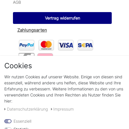
AGB
Vertrag widerrufen
Zahlungsarten
Cookies
Wir verschicken mit
Wir nutzen Cookies auf unserer Website. Einige von diesen sind
essenziell, während andere uns helfen, diese Website und Ihre
Erfahrung zu verbessern. Weitere Informationen zu den von uns
verwendeten Cookies und Ihren Rechten als Nutzer finden Sie
hier:
+49(0)89 58808889
Daten­schutz­erklärung
Impressum
Kontaktformular
Essenziell