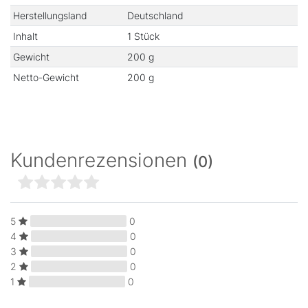
Herstellungsland
Deutschland
Inhalt
1 Stück
Gewicht
200 g
Netto-Gewicht
200 g
Kundenrezensionen
(0)
5
0
4
0
3
0
2
0
1
0