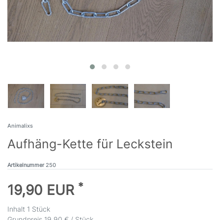
Animalixs
Aufhäng-Kette für Leckstein
Artikelnummer
250
*
19,90 EUR
Inhalt
1
Stück
Grundpreis
19,90 € / Stück