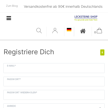
Zum Blog
Versandkostenfrei ab 90€ innerhalb Deutschlands
0
Registriere Dich
E-MAIL*
PASSWORT*
PASSWORT WIEDERHOLEN*
ANREDE