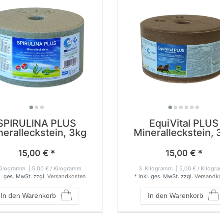
SPIRULINA PLUS
EquiVital PLUS
neralleckstein, 3kg
Mineralleckstein, 
15,00 € *
15,00 € *
ilogramm
| 5,00 € / Kilogramm
3
Kilogramm
| 5,00 € / Kilog
l. ges. MwSt.
zzgl.
Versandkosten
*
inkl. ges. MwSt.
zzgl.
Versandk
In den Warenkorb
In den Warenkorb