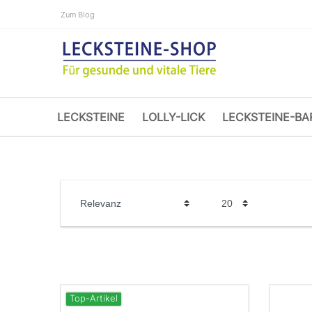
Zum Blog
LECKSTEINE
LOLLY-LICK
LECKSTEINE-BA
Top-Artikel