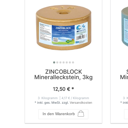
ZINCOBLOCK
Mineralleckstein, 3kg
Mi
12,50 € *
3
Kilogramm
| 4,17 € / Kilogramm
3
K
*
inkl. ges. MwSt.
zzgl.
Versandkosten
*
ink
In den Warenkorb