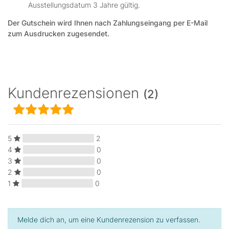
Ausstellungsdatum 3 Jahre gültig.
Der Gutschein wird Ihnen nach Zahlungseingang per E-Mail
zum Ausdrucken zugesendet.
Kundenrezensionen
(2)
5
2
4
0
3
0
2
0
1
0
Melde dich an, um eine Kundenrezension zu verfassen.