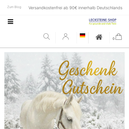
Zum Blog
Versandkostenfrei ab 90€ innerhalb Deutschlands
0