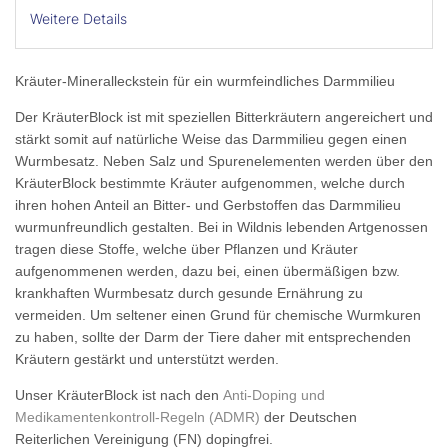
Weitere Details
Kräuter-Mineralleckstein für ein wurmfeindliches Darmmilieu
Der KräuterBlock ist mit speziellen Bitterkräutern angereichert und
stärkt somit auf natürliche Weise das Darmmilieu gegen einen
Wurmbesatz. Neben Salz und Spurenelementen werden über den
KräuterBlock bestimmte Kräuter aufgenommen, welche durch
ihren hohen Anteil an Bitter- und Gerbstoffen das Darmmilieu
wurmunfreundlich gestalten. Bei in Wildnis lebenden Artgenossen
tragen diese Stoffe, welche über Pflanzen und Kräuter
aufgenommenen werden, dazu bei, einen übermäßigen bzw.
krankhaften Wurmbesatz durch gesunde Ernährung zu
vermeiden. Um seltener einen Grund für chemische Wurmkuren
zu haben, sollte der Darm der Tiere daher mit entsprechenden
Kräutern gestärkt und unterstützt werden.
Unser KräuterBlock ist nach den
Anti-Doping und
Medikamentenkontroll-Regeln (ADMR)
der Deutschen
Reiterlichen Vereinigung (FN) dopingfrei.