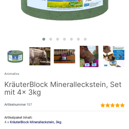
Animalixs
KräuterBlock Mineralleckstein, Set
mit 4x 3kg
Artikelnummer
157
Artikelpaket Inhalt:
4 x
KräuterBlock Mineralleckstein, 3kg