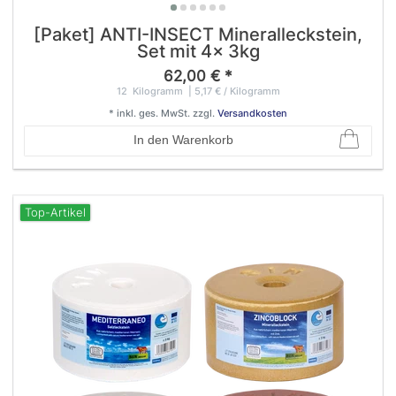
[Paket] ANTI-INSECT Mineralleckstein,
Set mit 4x 3kg
62,00 € *
12
Kilogramm
| 5,17 € / Kilogramm
*
inkl. ges. MwSt.
zzgl.
Versandkosten
In den Warenkorb
Top-Artikel