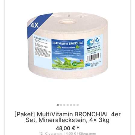
[Paket] MultiVitamin BRONCHIAL 4er
Set, Mineralleckstein, 4x 3kg
48,00 € *
12
Kilogramm
| 4,00 € / Kilogramm