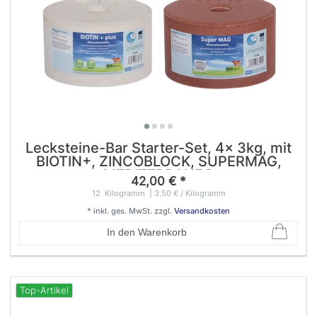
Lecksteine-Bar Starter-Set, 4x 3kg, mit
BIOTIN+, ZINCOBLOCK, SUPERMAG,
MEDITERRANEO
42,00 € *
12
Kilogramm
| 3,50 € / Kilogramm
*
inkl. ges. MwSt.
zzgl.
Versandkosten
In den Warenkorb
Top-Artikel