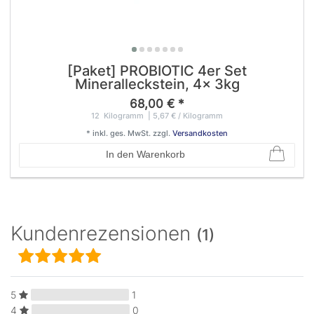
[Paket] PROBIOTIC 4er Set
Mineralleckstein, 4x 3kg
68,00 € *
12
Kilogramm
| 5,67 € / Kilogramm
*
inkl. ges. MwSt.
zzgl.
Versandkosten
In den Warenkorb
Kundenrezensionen
(1)
5
1
4
0