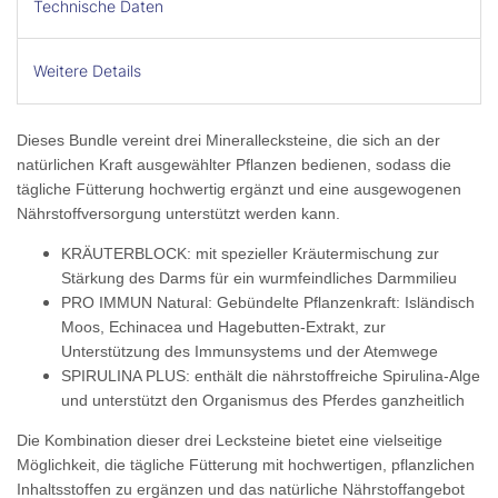
Technische Daten
Weitere Details
Dieses Bundle vereint drei Minerallecksteine, die sich an der
natürlichen Kraft ausgewählter Pflanzen bedienen, sodass die
tägliche Fütterung hochwertig ergänzt und eine ausgewogenen
Nährstoffversorgung unterstützt werden kann.
KRÄUTERBLOCK:
mit spezieller Kräutermischung zur
Stärkung des Darms für ein wurmfeindliches Darmmilieu
PRO IMMUN Natural:
Gebündelte Pflanzenkraft: Isländisch
Moos, Echinacea und Hagebutten-Extrakt, zur
Unterstützung des Immunsystems und der Atemwege
SPIRULINA PLUS:
enthält die nährstoffreiche Spirulina-Alge
und unterstützt den Organismus des Pferdes ganzheitlich
Die Kombination dieser drei Lecksteine bietet eine vielseitige
Möglichkeit, die tägliche Fütterung mit hochwertigen, pflanzlichen
Inhaltsstoffen zu ergänzen und das natürliche Nährstoffangebot