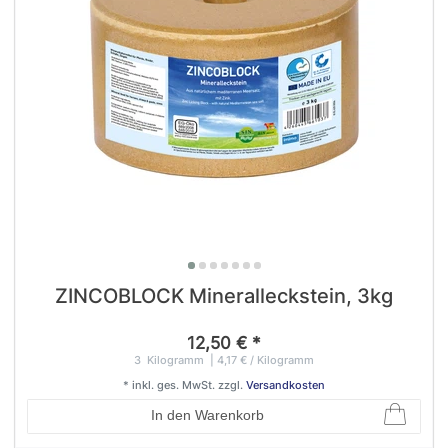
ZINCOBLOCK Mineralleckstein, 3kg
12,50 € *
3
Kilogramm
| 4,17 € / Kilogramm
*
inkl. ges. MwSt.
zzgl.
Versandkosten
In den Warenkorb