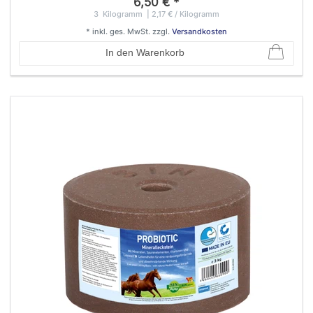
6,50 € *
3
Kilogramm
| 2,17 € / Kilogramm
*
inkl. ges. MwSt.
zzgl.
Versandkosten
In den Warenkorb