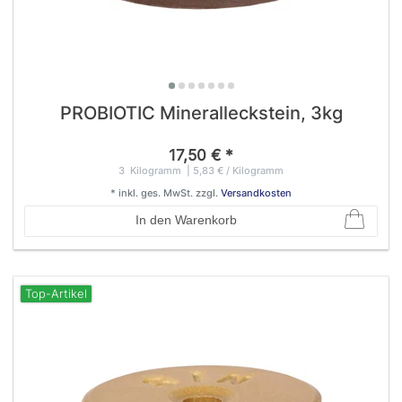
PROBIOTIC Mineralleckstein, 3kg
17,50 € *
3
Kilogramm
| 5,83 € / Kilogramm
*
inkl. ges. MwSt.
zzgl.
Versandkosten
In den Warenkorb
Top-Artikel