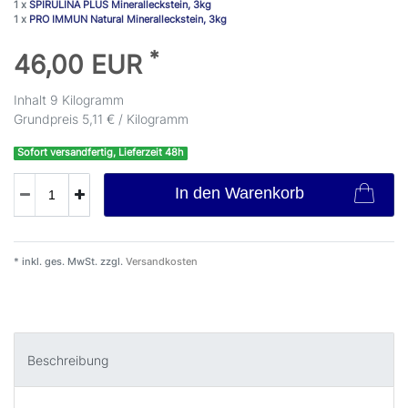
1 x
SPIRULINA PLUS Mineralleckstein, 3kg
1 x
PRO IMMUN Natural Mineralleckstein, 3kg
*
46,00 EUR
Inhalt
9
Kilogramm
Grundpreis
5,11 € / Kilogramm
Sofort versandfertig, Lieferzeit 48h
In den Warenkorb
* inkl. ges. MwSt. zzgl.
Versandkosten
Beschreibung