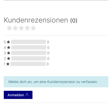
Kundenrezensionen
(0)
5
0
4
0
3
0
2
0
1
0
Melde dich an, um eine Kundenrezension zu verfassen.
Anmelden