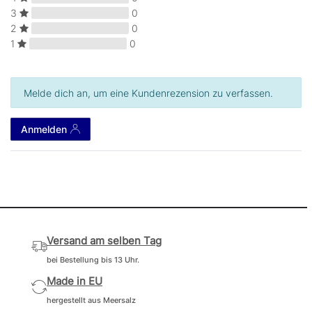
3
0
2
0
1
0
Melde dich an, um eine Kundenrezension zu verfassen.
Anmelden
Versand am selben Tag
bei Bestellung bis 13 Uhr.
Made in EU
hergestellt aus Meersalz