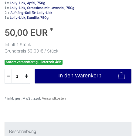
1 x
Lolly-Lick, Apfel, 750g
1 x
Lolly-Lick, Stressless mit Lavendel, 750g
2 x
Aufhäng-Seil für Lolly-Lick
1 x
Lolly-Lick, Kamille, 750g
*
50,00 EUR
Inhalt
1
Stück
Grundpreis
50,00 € / Stück
Sofort versandfertig, Lieferzeit 48h
In den Warenkorb
* inkl. ges. MwSt. zzgl.
Versandkosten
Beschreibung