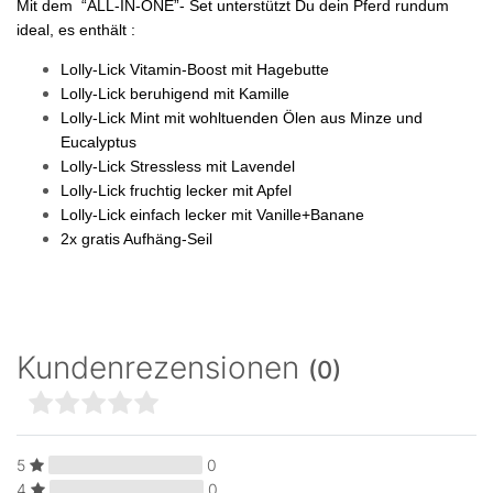
Mit dem “ALL-IN-ONE”- Set unterstützt Du dein Pferd rundum
ideal, es enthält :
Lolly-Lick Vitamin-Boost mit Hagebutte
Lolly-Lick beruhigend mit Kamille
Lolly-Lick Mint mit wohltuenden Ölen aus Minze und
Eucalyptus
Lolly-Lick Stressless mit Lavendel
Lolly-Lick fruchtig lecker mit Apfel
Lolly-Lick einfach lecker mit Vanille+Banane
2x gratis Aufhäng-Seil
Kundenrezensionen
(0)
5
0
4
0