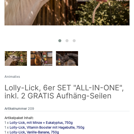
Animalixs
Lolly-Lick, 6er SET "ALL-IN-ONE",
inkl. 2 GRATIS Aufhäng-Seilen
Artikelnummer
209
Artikelpaket Inhalt:
1 x
Lolly-Lick, mit Minze + Eukalyptus, 750g
1 x
Lolly-Lick, Vitamin Booster mit Hagebutte, 750g
1 x
Lolly-Lick, Vanille-Banane, 750g