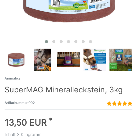
Animalixs
SuperMAG Mineralleckstein, 3kg
Artikelnummer
092
*
13,50 EUR
Inhalt
3
Kilogramm