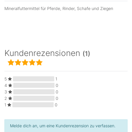
Mineralfuttermittel für Pferde, Rinder, Schafe und Ziegen
Kundenrezensionen
(1)
5
1
4
0
3
0
2
0
1
0
Melde dich an, um eine Kundenrezension zu verfassen.