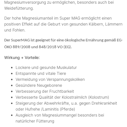
Magnesiumversorgung zu ermöglichen, besonders auch bei
Weidefütterung.
Der hohe Magnesiumanteil im Super MAG ermöglicht einen
positiven Effekt auf die Geburt von gesunden Kälbern, Lämmern
und Fohlen.
Der SuperMAG ist geeignet für eine ökologische Ernährung gemäß EG-
ÖKO 889/2008 und 848/2018 VO (EG).
Wirkung + Vorteile:
Lockere und gesunde Muskulatur
Entspannte und vitale Tiere
Vermeidung von Verspannungskoliken
Gesündere Neugeborene
Verbesserung der Fruchtbarkeit
Verbesserte Qualität der Kolostralmilch (Kolostrum)
Steigerung der Abwehrkräfte, u.a. gegen Drehkrankheit
oder Hufrehe /Laminitis (Pferde)
Ausgleich von Magnesiummangel besonders bei
natürlicher Fütterung