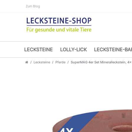
Zum Blog
LECKSTEINE
LOLLY-LICK
LECKSTEINE-BA
Lecksteine
Pferde
SuperMAG 4er Set Mineralleckstein, 4x