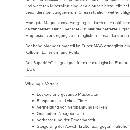
und weiteren Mineralien eine ideale Ausgleichsquelle b
besonders bei Jungtieren, in Stresssituation, wetterfühlig
Eine gute Magnesiumversorgung ist durch eine natürliche 
gewährleistet. Der Super MAG ist hier die perfekte Erg
Magnesiumversorgung zu ermöglichen, besonders auch b
Der hohe Magnesiumanteil im Super MAG ermöglicht eine
Kälbern, Lämmern und Fohlen.
Der SuperMAG ist geeignet für eine ökologische Ernä
(EG).
Wirkung + Vorteile:
Lockere und gesunde Muskulatur
Entspannte und vitale Tiere
Vermeidung von Verspannungskoliken
Gesündere Neugeborene
Verbesserung der Fruchtbarkeit
Steigerung der Abwehrkräfte, u.a. gegen Hufrehe /