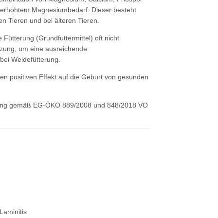
ei erhöhtem Magnesiumbedarf. Dieser besteht
en Tieren und bei älteren Tieren.
Fütterung (Grundfuttermittel) oft nicht
änzung, um eine ausreichende
ei Weidefütterung.
n positiven Effekt auf die Geburt von gesunden
hrung gemäß EG-ÖKO 889/2008 und 848/2018 VO
Laminitis