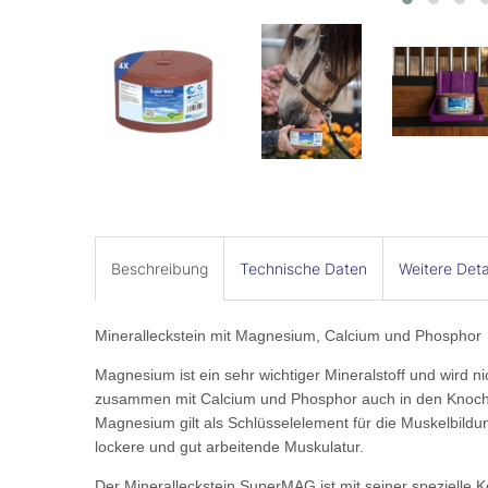
Beschreibung
Technische Daten
Weitere Deta
Mineralleckstein mit Magnesium, Calcium und Phosphor
Magnesium ist ein sehr wichtiger Mineralstoff und wird n
zusammen mit Calcium und Phosphor auch in den Knoch
Magnesium gilt als Schlüsselelement für die Muskelbildu
lockere und gut arbeitende Muskulatur.
Der Mineralleckstein SuperMAG ist mit seiner spezielle