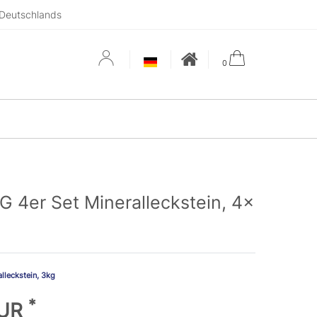
 Deutschlands
0
 4er Set Mineralleckstein, 4x
leckstein, 3kg
*
EUR