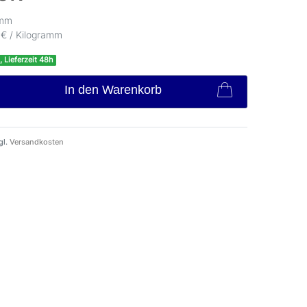
amm
 € / Kilogramm
, Lieferzeit 48h
In den Warenkorb
gl.
Versandkosten