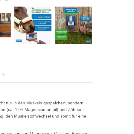
ils
icht nur in den Muskeln gespeichert, sondern
en (ca. 12% Magnesiumanteil) und Zähnen.
ng, den Muskelstoffwechsel und somit für eine
 Kombination von Magnesium, Calcium, Phospor