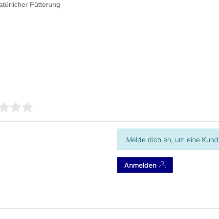
türlicher Fütterung
Melde dich an, um eine Kund
Anmelden